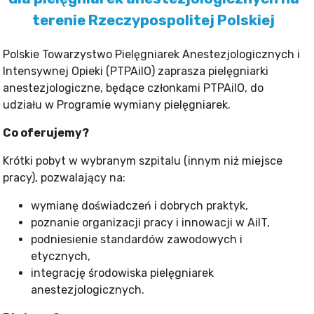
terenie Rzeczypospolitej Polskiej
Polskie Towarzystwo Pielęgniarek Anestezjologicznych i
Intensywnej Opieki (PTPAiIO) zaprasza pielęgniarki
anestezjologiczne, będące członkami PTPAiIO, do
udziału w Programie wymiany pielęgniarek.
Co oferujemy?
Krótki pobyt w wybranym szpitalu (innym niż miejsce
pracy), pozwalający na:
wymianę doświadczeń i dobrych praktyk,
poznanie organizacji pracy i innowacji w AiIT,
podniesienie standardów zawodowych i
etycznych,
integrację środowiska pielęgniarek
anestezjologicznych.