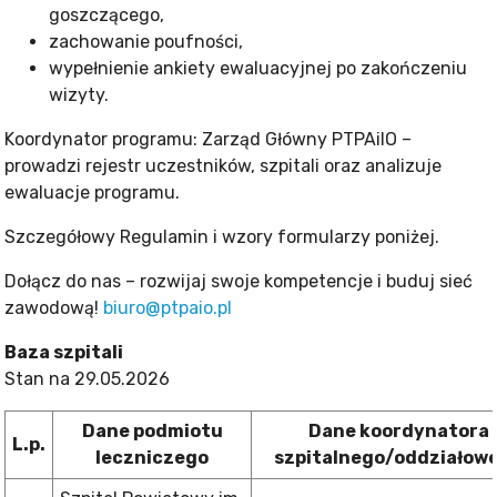
goszczącego,
zachowanie poufności,
wypełnienie ankiety ewaluacyjnej po zakończeniu
wizyty.
Koordynator programu: Zarząd Główny PTPAiIO –
prowadzi rejestr uczestników, szpitali oraz analizuje
ewaluacje programu.
Szczegółowy Regulamin i wzory formularzy poniżej.
Dołącz do nas – rozwijaj swoje kompetencje i buduj sieć
zawodową!
biuro@ptpaio.pl
Baza szpitali
Stan na 29.05.2026
Dane podmiotu
Dane koordynatora
L.p.
leczniczego
szpitalnego/oddziałow