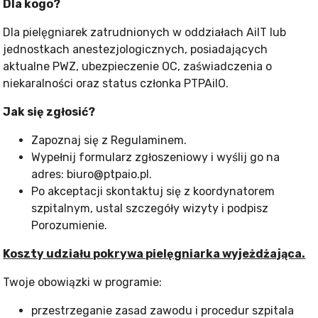
Dla kogo?
Dla pielęgniarek zatrudnionych w oddziałach AiIT lub
jednostkach anestezjologicznych, posiadających
aktualne PWZ, ubezpieczenie OC, zaświadczenia o
niekaralności oraz status członka PTPAiIO.
Jak się zgłosić?
Zapoznaj się z Regulaminem.
Wypełnij formularz zgłoszeniowy i wyślij go na
adres: biuro@ptpaio.pl.
Po akceptacji skontaktuj się z koordynatorem
szpitalnym, ustal szczegóły wizyty i podpisz
Porozumienie.
Koszty udziału pokrywa pielęgniarka wyjeżdżająca.
Twoje obowiązki w programie:
przestrzeganie zasad zawodu i procedur szpitala