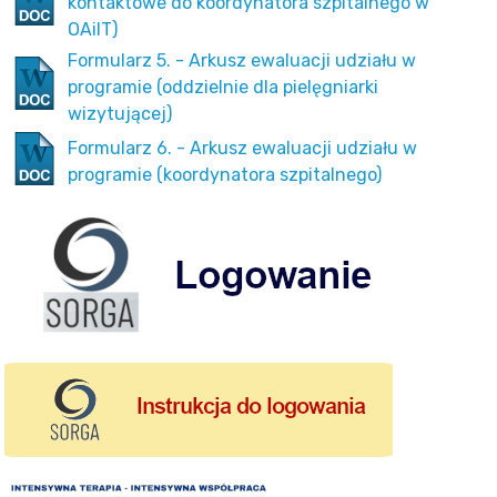
kontaktowe do koordynatora szpitalnego w
OAiIT)
Formularz 5. - Arkusz ewaluacji udziału w
programie (oddzielnie dla pielęgniarki
wizytującej)
Formularz 6. - Arkusz ewaluacji udziału w
programie (koordynatora szpitalnego)