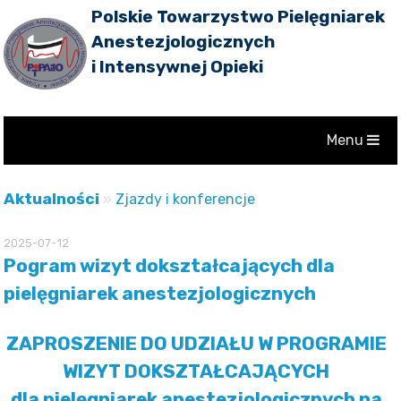
Polskie Towarzystwo Pielęgniarek
Anestezjologicznych
i Intensywnej Opieki
Menu
Aktualności
»
Zjazdy i konferencje
2025-07-12
Pogram wizyt dokształcających dla
pielęgniarek anestezjologicznych
ZAPROSZENIE DO UDZIAŁU W PROGRAMIE
WIZYT DOKSZTAŁCAJĄCYCH
dla pielęgniarek anestezjologicznych na